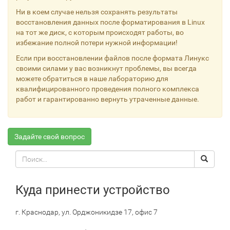
Ни в коем случае нельзя сохранять результаты
восстановления данных после форматирования в Linux
на тот же диск, с которым происходят работы, во
избежание полной потери нужной информации!
Если при восстановлении файлов после формата Линукс
своими силами у вас возникнут проблемы, вы всегда
можете обратиться в наше лабораторию для
квалифицированного проведения полного комплекса
работ и гарантированно вернуть утраченные данные.
Задайте свой вопрос
Поиск
Search
по
сайту
Куда принести устройство
г. Краснодар, ул. Орджоникидзе 17, офис 7