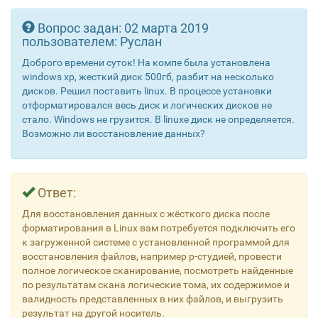
Вопрос задан:
02 марта 2019
пользователем:
Руслан
Доброго времени суток! На компе была установлена
windows xp, жесткий диск 500гб, разбит на несколько
дисков. Решил поставить linux. В процессе установки
отформатировался весь диск и логических дисков не
стало. Windows не грузится. В linuxe диск не определяется.
Возможно ли восстановление данных?
Ответ:
Для восстановления данных с жёсткого диска после
форматирования в Linux вам потребуется подключить его
к загруженной системе с установленной программой для
восстановления файлов, например р-студией, провести
полное логическое сканирование, посмотреть найденные
по результатам скана логические тома, их содержимое и
валидность представленных в них файлов, и выгрузить
результат на другой носитель.