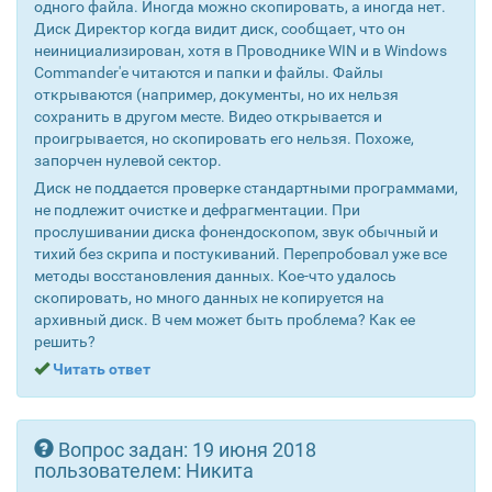
одного файла. Иногда можно скопировать, а иногда нет.
Диск Директор когда видит диск, сообщает, что он
неинициализирован, хотя в Проводнике WIN и в Windows
Commander'е читаются и папки и файлы. Файлы
открываются (например, документы, но их нельзя
сохранить в другом месте. Видео открывается и
проигрывается, но скопировать его нельзя. Похоже,
запорчен нулевой сектор.
Диск не поддается проверке стандартными программами,
не подлежит очистке и дефрагментации. При
прослушивании диска фонендоскопом, звук обычный и
тихий без скрипа и постукиваний. Перепробовал уже все
методы восстановления данных. Кое-что удалось
скопировать, но много данных не копируется на
архивный диск. В чем может быть проблема? Как ее
решить?
Читать ответ
Вопрос задан: 19 июня 2018
пользователем: Никита