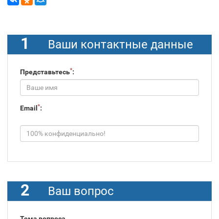
1
Ваши контактные данные
*
Представьтесь
:
*
Email
:
2
Ваш вопрос
Тема вопроса