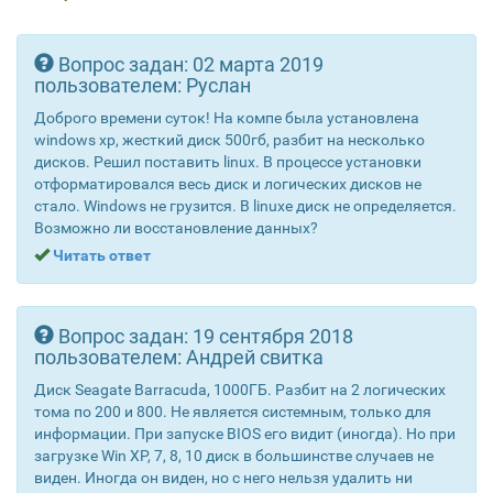
Вопрос задан: 02 марта 2019
пользователем: Руслан
Доброго времени суток! На компе была установлена
windows xp, жесткий диск 500гб, разбит на несколько
дисков. Решил поставить linux. В процессе установки
отформатировался весь диск и логических дисков не
стало. Windows не грузится. В linuxe диск не определяется.
Возможно ли восстановление данных?
Читать ответ
Вопрос задан: 19 сентября 2018
пользователем: Андрей свитка
Диск Seagate Barracuda, 1000ГБ. Разбит на 2 логических
тома по 200 и 800. Не является системным, только для
информации. При запуске BIOS его видит (иногда). Но при
загрузке Win XP, 7, 8, 10 диск в большинстве случаев не
виден. Иногда он виден, но с него нельзя удалить ни